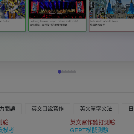
力閱讀
英文口說寫作
英文單字文法
日
測驗
英文寫作聽打測驗
普及模考
GEPT模擬測驗