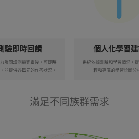
測驗即時回饋
個人化學習建
聽力及閱讀測驗完畢後，可即時
系統依據測驗和學習情況，提
績，並提供各單元的作答狀況。
程和專屬的學習診斷分
滿足不同族群需求