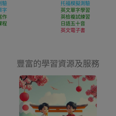
測驗
托福模擬測驗
單字
英文單字學習
寫作
英檢複試練習
課程
日語五十音
英文電子書
豐富的學習資源及服務