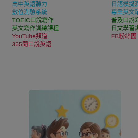
高中英語聽力
日語模擬
數位測驗系統
專業英文
TOEIC口說寫作
普及口說
英文寫作訓練課程
日文學習
YouTube頻道
FB粉絲團
365開口說英語