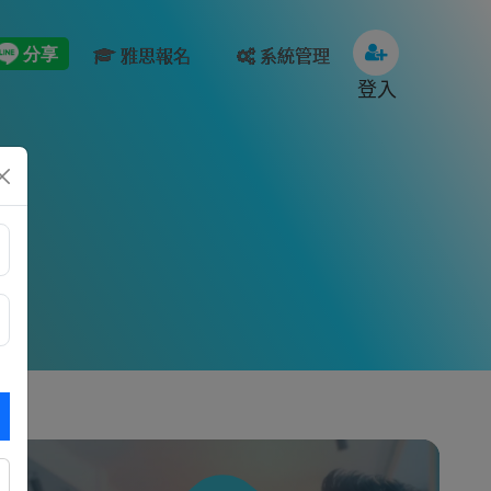
雅思報名
系統管理
登入
s