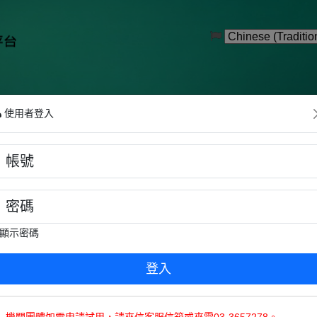
使用者登入
 Valley Heights: Google's Story
ints into Opportunities!
l Gold of the Internet Age
顯示密碼
✦ 請依需求點選圖片進入 