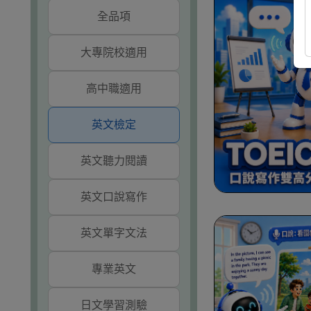
全品項
大專院校適用
高中職適用
英文檢定
英文聽力閱讀
英文口說寫作
英文單字文法
專業英文
日文學習測驗