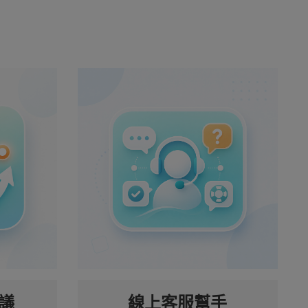
議
線上客服幫手