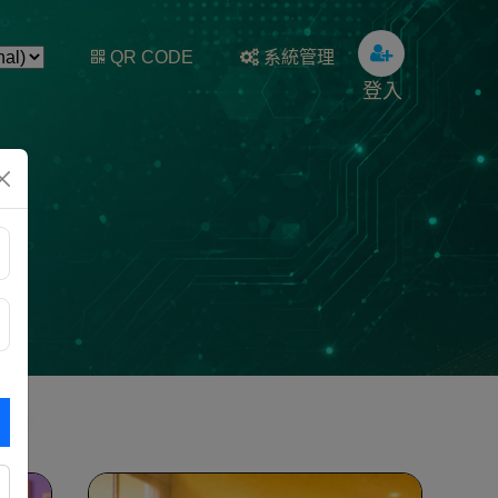
QR CODE
系統管理
登入
✦