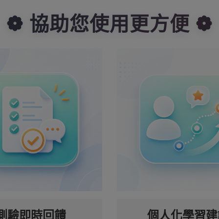
❁ 協助您使用更方便 ❁
測驗即時回饋
個人化學習建